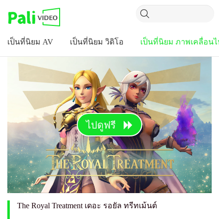
เป็นที่นิยม AV
เป็นที่นิยม วิดิโอ
เป็นที่นิยม ภาพเคลื่อน
ไปดูฟรี
The Royal Treatment เดอะ รอยัล ทรีทเม้นต์