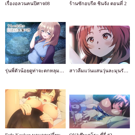
เรื่องอลวนคนปิศาจ08
ร้านซักอบรีด ชินจัง ตอนที่ 2
รุ่นพี่ตัวน้อยดูท่าจะตกหลุมรัก 08
สาวลืมแว่นแสนวุ่นละมุนรัก 09