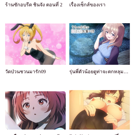
ร้านซักอบรีด ชินจัง ตอนที่ 2
เรื่องเซ็กส์ของเรา
วัดป่วนชวนมารัก09
รุ่นพี่ตัวน้อยดูท่าจะตกหลุมรัก 08