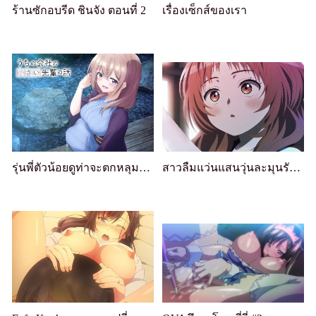
ร้านซักอบรีด ชินจัง ตอนที่ 2
เรื่องเซ็กส์ของเรา
รุ่นพี่ตัวน้อยดูท่าจะตกหลุมรัก 08
สาวลืมแว่นแสนวุ่นละมุนรัก 09