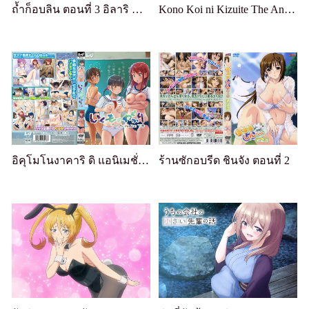
ถ้ำก็อบลิน ตอนที่ 3 อิลาริ นักผจญภัยรุ่นเยาว์
Kono Koi ni Kizuite The Animation โคโน โคอิ นิ คิสึอิเตะ
อิคุโมโนงาคาริ ดิ แอนิเมชั่น เล่ม 2
ร้านซักอบรีด ชินจัง ตอนที่ 2